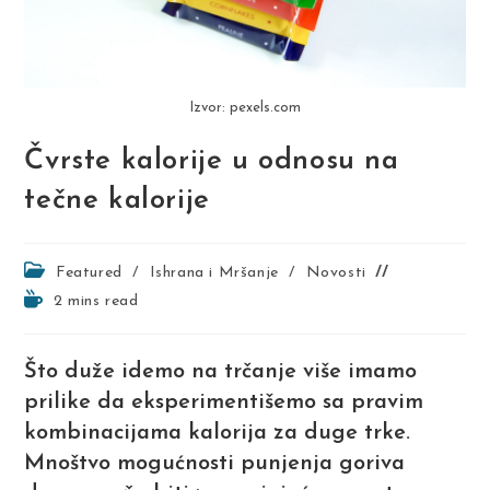
Izvor: pexels.com
Čvrste kalorije u odnosu na
tečne kalorije
Post
Featured
/
Ishrana i Mršanje
/
Novosti
category:
Reading
2 mins read
time:
Što duže idemo na trčanje više imamo
prilike da eksperimentišemo sa pravim
kombinacijama kalorija za duge trke.
Mnoštvo mogućnosti punjenja goriva