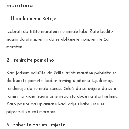
maratona.
1. U parku nema šetnje
Izabrati da trčite maraton nije nimalo lako. Zato budite
sigurni da ste spremni da se oblikujete i pripremite za
maraton.
2. Trenirajte pametno
Kad jednom odlučite da želite trčati maraton pobrinite se
da budete pametni kad je trening u pitanju. Ljudi imaju
tendenciju da se malo zanesu želeći da se uvijere da su u
formi i na kraju izgore prije nego što dođu na startnu liniju.
Zato pazite da isplanirate kad, gdje i kako ćete se
pripremiti za vaš maraton.
3. Izaberite datum i mjesto