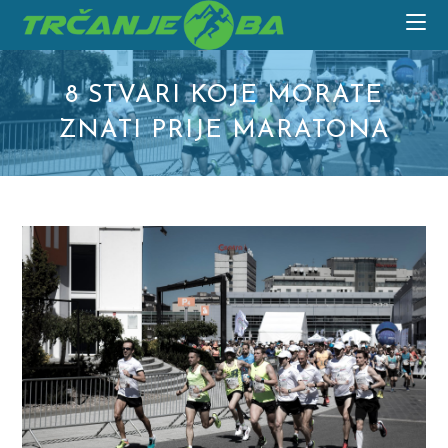
Skip
to
content
8 STVARI KOJE MORATE
ZNATI PRIJE MARATONA