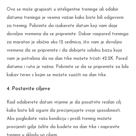
Ovo se može grupisati u inteligentne treninge ali odabir
datuma treninga je veoma važan kako biste bili odgovorni
za trening. Pobrinite da izaberete datum koji vam daje
dovoljno vremena da se pripremite. Dobar raspored treninga
za maraton je obično oko 12 sedmica, što vam je dovoljno
vremena da se pripremite i da dobijete solidnu bazu koja
vam je potrebna da na dan trke možete trčati 42.2K. Pored
datuma i ruta je važna. Pobrinite se da se pripremite za bilo
kakav teren s kojim se možete suočiti na dan trke.
4. Postavite ciljeve
Kad odaberete datum vrijeme je da posatvite realan cilj
kako biste bili sigurni da precijenjujete svoje sposobnosti.
Ako pogledate vašu kondiciju i prošli trening možete
procijeniti gdje želite da budete na dan trke i napravite
trening u skladu sa ciljem.