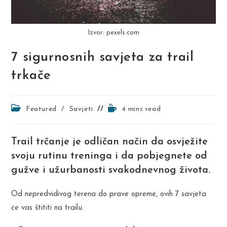
Izvor: pexels.com
7 sigurnosnih savjeta za trail
trkače
Post
Reading
Featured
/
Savjeti
4 mins read
category:
time:
Trail trčanje je odličan način da osvježite
svoju rutinu treninga i da pobjegnete od
gužve i užurbanosti svakodnevnog života.
Od nepredvidivog terena do prave opreme, ovih 7 savjeta
će vas štititi na trailu.