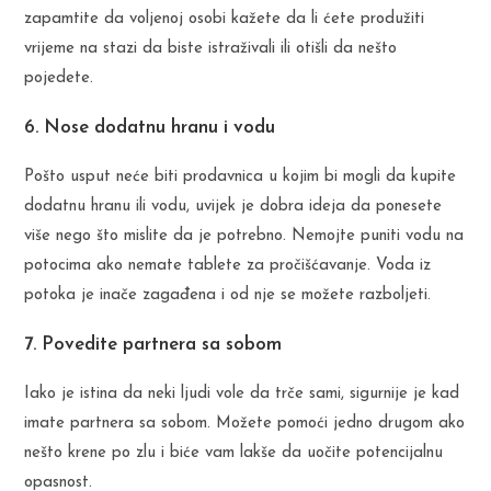
zapamtite da voljenoj osobi kažete da li ćete produžiti
vrijeme na stazi da biste istraživali ili otišli da nešto
pojedete.
6. Nose dodatnu hranu i vodu
Pošto usput neće biti prodavnica u kojim bi mogli da kupite
dodatnu hranu ili vodu, uvijek je dobra ideja da ponesete
više nego što mislite da je potrebno. Nemojte puniti vodu na
potocima ako nemate tablete za pročišćavanje. Voda iz
potoka je inače zagađena i od nje se možete razboljeti.
7. Povedite partnera sa sobom
Iako je istina da neki ljudi vole da trče sami, sigurnije je kad
imate partnera sa sobom. Možete pomoći jedno drugom ako
nešto krene po zlu i biće vam lakše da uočite potencijalnu
opasnost.