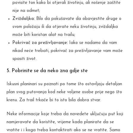
povisite ton kako bi otjerali životinju, ali nošenje zaštite
nije na odmet;
Zviždaljka:
Bilo da pokušavate da obavjestite druge o
svom položaju ili da otjerate neku životinju, zviždaljka
može biti koristan alat na trailu;
Pokrivač za preživljavanje:
Iako se nadamo da vam
nikad neće trebati, pokrivač za preživljavanje vam može
spasiti život.
5. Pobrinite se da neko zna gdje ste
Iskusni planinari su poznati po tome što ostavljaju detaljan
plan svog putovanja kod neke voljene osobe prije nego što
krenu. Za trail trkače bi to isto bila dobra stvar.
Neke informacije koje treba da navedete uključuju put koji
namjeravate da koristite, vrijeme kada planirate da se
vratite i i koga treba kontaktirati ako se ne vratite. Samo