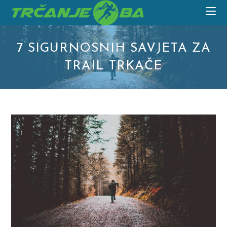
Skip
to
content
7 SIGURNOSNIH SAVJETA ZA
TRAIL TRKAČE