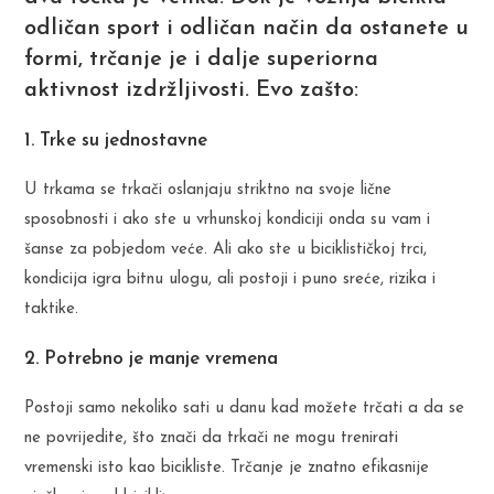
odličan sport i odličan način da ostanete u
formi, trčanje je i dalje superiorna
aktivnost izdržljivosti. Evo zašto:
1. Trke su jednostavne
U trkama se trkači oslanjaju striktno na svoje lične
sposobnosti i ako ste u vrhunskoj kondiciji onda su vam i
šanse za pobjedom veće. Ali ako ste u biciklističkoj trci,
kondicija igra bitnu ulogu, ali postoji i puno sreće, rizika i
taktike.
2. Potrebno je manje vremena
Postoji samo nekoliko sati u danu kad možete trčati a da se
ne povrijedite, što znači da trkači ne mogu trenirati
vremenski isto kao bicikliste. Trčanje je znatno efikasnije