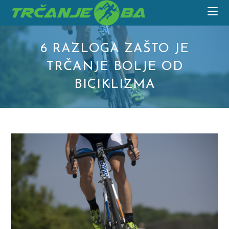
Skip
to
content
6 RAZLOGA ZAŠTO JE
TRČANJE BOLJE OD
BICIKLIZMA