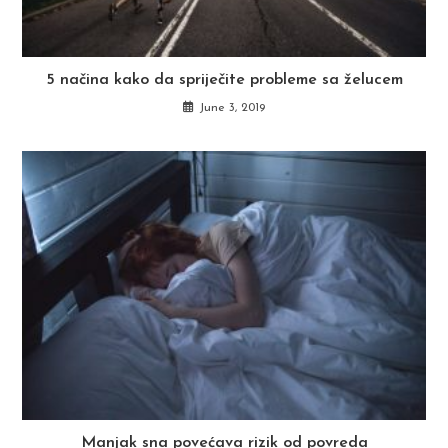
5 načina kako da spriječite probleme sa želucem
June 3, 2019
Manjak sna povećava rizik od povreda