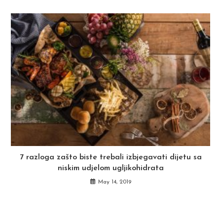
7 razloga zašto biste trebali izbjegavati dijetu sa
niskim udjelom ugljikohidrata
May 14, 2019