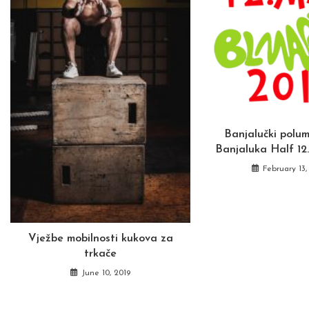
Banjalučki polu
Banjaluka Half 12
February 13,
Vježbe mobilnosti kukova za
trkače
June 10, 2019