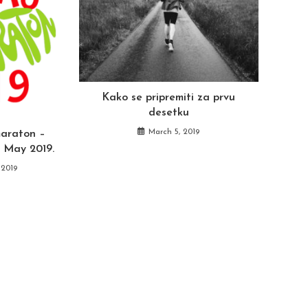
Kako se pripremiti za prvu
desetku
March 5, 2019
maraton –
. May 2019.
 2019