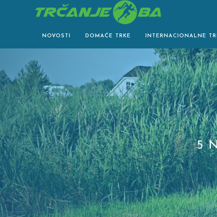
Skip
to
content
NOVOSTI
DOMAĆE TRKE
INTERNACIONALNE TR
5 