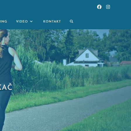
TOGGLE
NING
VIDEO
KONTAKT
WEBSITE
SEARCH
KAČ