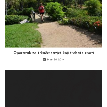
Oporavak za trkače: savjet koji trebate znati
May 28, 2019