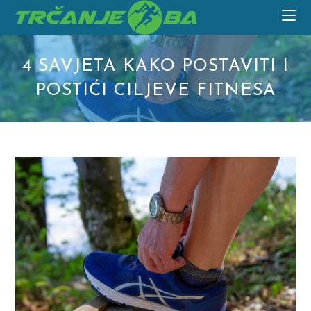
Skip
to
content
4 SAVJETA KAKO POSTAVITI I
POSTIĆI CILJEVE FITNESA