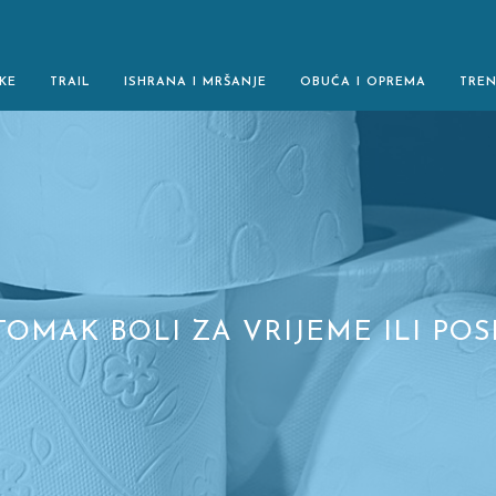
KE
TRAIL
ISHRANA I MRŠANJE
OBUĆA I OPREMA
TRE
TOMAK BOLI ZA VRIJEME ILI POS