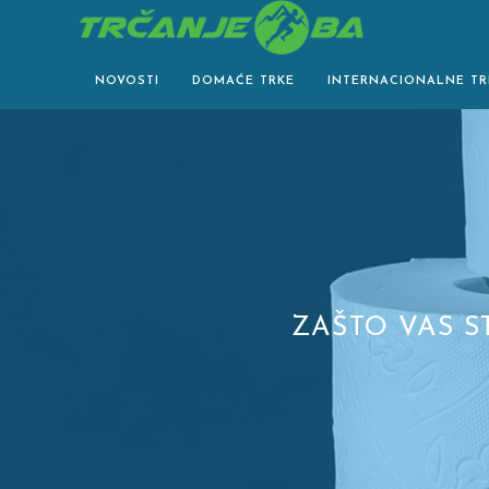
Skip
to
content
NOVOSTI
DOMAĆE TRKE
INTERNACIONALNE TR
ZAŠTO VAS S