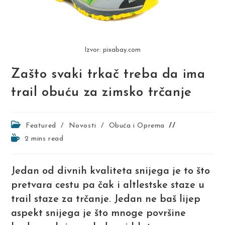
Izvor: pixabay.com
Zašto svaki trkač treba da ima
trail obuću za zimsko trčanje
Post
Featured
/
Novosti
/
Obuća i Oprema
category:
Reading
2 mins read
time:
Jedan od divnih kvaliteta snijega je to što
pretvara cestu pa čak i altlestske staze u
trail staze za trčanje. Jedan ne baš lijep
aspekt snijega je što mnoge površine