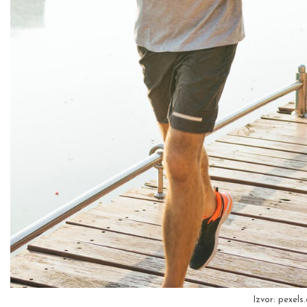
Izvor: pexels