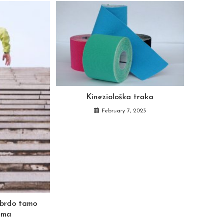
Kineziološka traka
February 7, 2023
 brdo tamo
ema