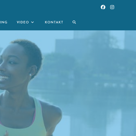
TOGGLE
NING
VIDEO
KONTAKT
WEBSITE
SEARCH