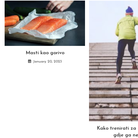
Masti kao gorivo
January 20, 2023
Kako trenirati za
gdje ga n