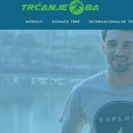
Skip
to
content
NOVOSTI
DOMAĆE TRKE
INTERNACIONALNE TR