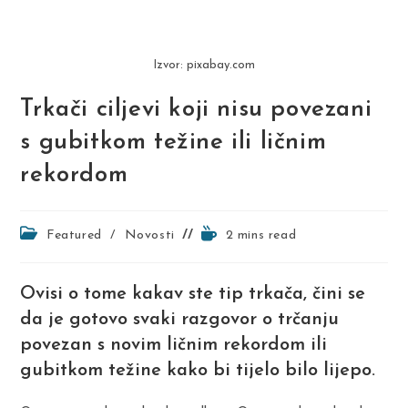
Izvor: pixabay.com
Trkači ciljevi koji nisu povezani
s gubitkom težine ili ličnim
rekordom
Post
Reading
Featured
/
Novosti
2 mins read
category:
time:
Ovisi o tome kakav ste tip trkača, čini se
da je gotovo svaki razgovor o trčanju
povezan s novim ličnim rekordom ili
gubitkom težine kako bi tijelo bilo lijepo.