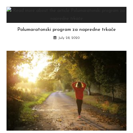
Polumaratonski program za napredne trkače
July 28, 2020