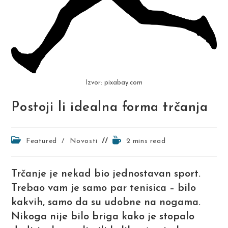
Izvor: pixabay.com
Postoji li idealna forma trčanja
Post
Reading
Featured
/
Novosti
2 mins read
category:
time:
Trčanje je nekad bio jednostavan sport.
Trebao vam je samo par tenisica – bilo
kakvih, samo da su udobne na nogama.
Nikoga nije bilo briga kako je stopalo