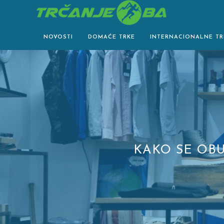
Skip
to
content
NOVOSTI
DOMAĆE TRKE
INTERNACIONALNE TR
KAKO SE OBU