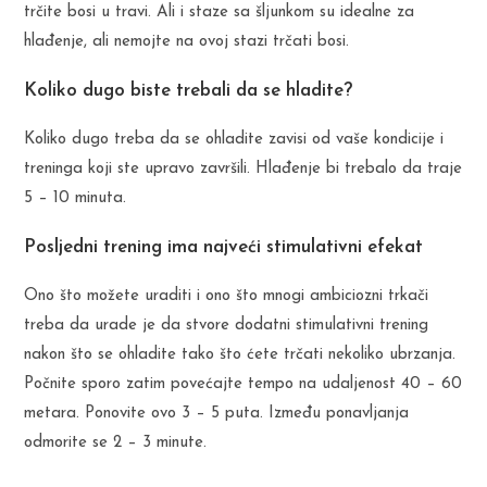
trčite bosi u travi. Ali i staze sa šljunkom su idealne za
hlađenje, ali nemojte na ovoj stazi trčati bosi.
Koliko dugo biste trebali da se hladite?
Koliko dugo treba da se ohladite zavisi od vaše kondicije i
treninga koji ste upravo završili. Hlađenje bi trebalo da traje
5 – 10 minuta.
Posljedni trening ima najveći stimulativni efekat
Ono što možete uraditi i ono što mnogi ambiciozni trkači
treba da urade je da stvore dodatni stimulativni trening
nakon što se ohladite tako što ćete trčati nekoliko ubrzanja.
Počnite sporo zatim povećajte tempo na udaljenost 40 – 60
metara. Ponovite ovo 3 – 5 puta. Između ponavljanja
odmorite se 2 – 3 minute.