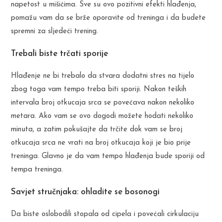
napetost u mišićima. Sve su ovo pozitivni efekti hlađenja,
pomažu vam da se brže oporavite od treninga i da budete
spremni za sljedeći trening.
Trebali biste trčati sporije
Hlađenje ne bi trebalo da stvara dodatni stres na tijelo
zbog toga vam tempo treba biti sporiji. Nakon teških
intervala broj otkucaja srca se povećava nakon nekoliko
metara. Ako vam se ovo dogodi možete hodati nekoliko
minuta, a zatim pokušajte da trčite dok vam se broj
otkucaja srca ne vrati na broj otkucaja koji je bio prije
treninga. Glavno je da vam tempo hlađenja bude sporiji od
tempa treninga.
Savjet stručnjaka: ohladite se bosonogi
Da biste oslobodili stopala od cipela i povećali cirkulaciju