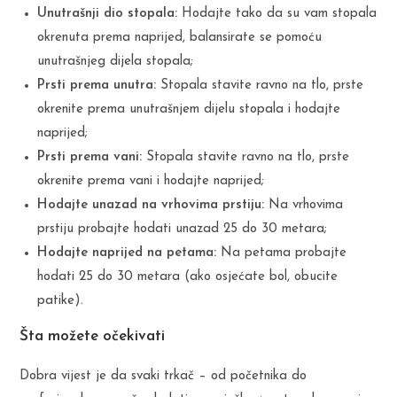
Unutrašnji dio stopala:
Hodajte tako da su vam stopala
okrenuta prema naprijed, balansirate se pomoću
unutrašnjeg dijela stopala;
Prsti prema unutra:
Stopala stavite ravno na tlo, prste
okrenite prema unutrašnjem dijelu stopala i hodajte
naprijed;
Prsti prema vani:
Stopala stavite ravno na tlo, prste
okrenite prema vani i hodajte naprijed;
Hodajte unazad na vrhovima prstiju:
Na vrhovima
prstiju probajte hodati unazad 25 do 30 metara;
Hodajte naprijed na petama:
Na petama probajte
hodati 25 do 30 metara (ako osjećate bol, obucite
patike).
Šta možete očekivati
Dobra vijest je da svaki trkač – od početnika do