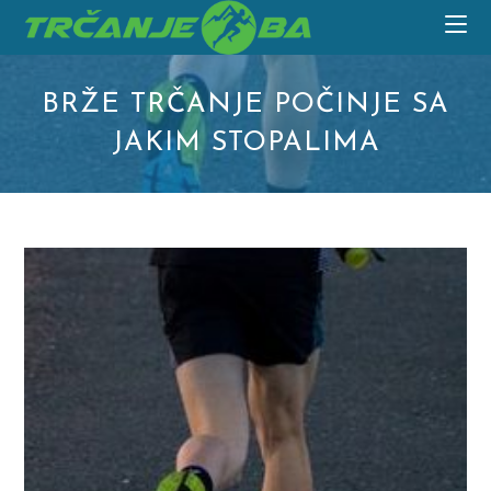
Skip
to
content
BRŽE TRČANJE POČINJE SA
JAKIM STOPALIMA