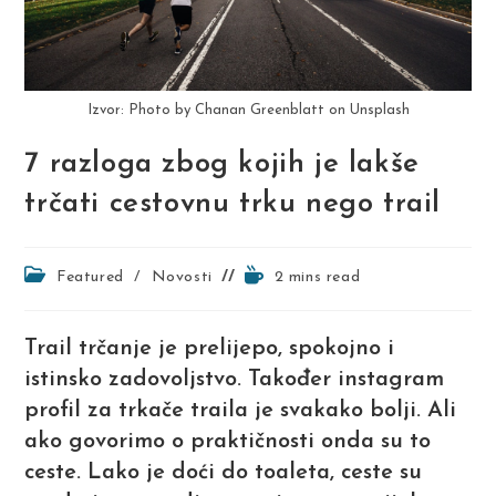
Izvor: Photo by Chanan Greenblatt on Unsplash
7 razloga zbog kojih je lakše
trčati cestovnu trku nego trail
Post
Reading
Featured
/
Novosti
2 mins read
category:
time:
Trail trčanje je prelijepo, spokojno i
istinsko zadovoljstvo. Također instagram
profil za trkače traila je svakako bolji. Ali
ako govorimo o praktičnosti onda su to
ceste. Lako je doći do toaleta, ceste su