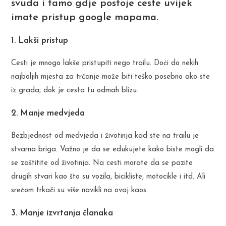
svuda i tamo gdje postoje ceste uvijek
imate pristup google mapama.
1. Lakši pristup
Cesti je mnogo lakše pristupiti nego trailu. Doći do nekih
najboljih mjesta za trčanje može biti teško posebno ako ste
iz grada, dok je cesta tu odmah blizu.
2. Manje medvjeda
Bezbjednost od medvjeda i životinja kad ste na trailu je
stvarna briga. Važno je da se edukujete kako biste mogli da
se zaštitite od životinja. Na cesti morate da se pazite
drugih stvari kao što su vozila, bicikliste, motocikle i itd. Ali
srećom trkači su više navikli na ovaj kaos.
3. Manje izvrtanja članaka