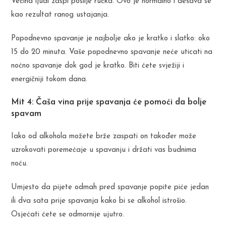
Većina ljudi zaspi poslije ručka. Ovo je normalno i dešava se
kao rezultat ranog ustajanja.
Popodnevno spavanje je najbolje ako je kratko i slatko: oko
15 do 20 minuta. Vaše popodnevno spavanje neće uticati na
noćno spavanje dok god je kratko. Biti ćete svježiji i
energičniji tokom dana.
Mit 4: Čaša vina prije spavanja će pomoći da bolje
spavam
Iako od alkohola možete brže zaspati on također može
uzrokovati poremećaje u spavanju i držati vas budnima
noću.
Umjesto da pijete odmah pred spavanje popite piće jedan
ili dva sata prije spavanja kako bi se alkohol istrošio.
Osjećati ćete se odmornije ujutro.