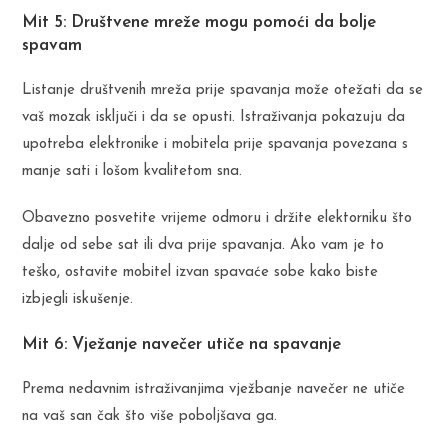
Mit 5: Društvene mreže mogu pomoći da bolje
spavam
Listanje društvenih mreža prije spavanja može otežati da se
vaš mozak isključi i da se opusti. Istraživanja pokazuju da
upotreba elektronike i mobitela prije spavanja povezana s
manje sati i lošom kvalitetom sna.
Obavezno posvetite vrijeme odmoru i držite elektorniku što
dalje od sebe sat ili dva prije spavanja. Ako vam je to
teško, ostavite mobitel izvan spavaće sobe kako biste
izbjegli iskušenje.
Mit 6: Vježanje navečer utiče na spavanje
Prema nedavnim istraživanjima vježbanje navečer ne utiče
na vaš san čak što više poboljšava ga.