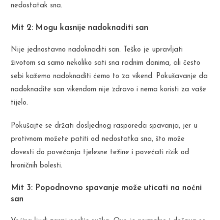
nedostatak sna.
Mit 2: Mogu kasnije nadoknaditi san
Nije jednostavno nadoknaditi san. Teško je upravljati
životom sa samo nekoliko sati sna radnim danima, ali često
sebi kažemo nadoknaditi ćemo to za vikend. Pokušavanje da
nadoknadite san vikendom nije zdravo i nema koristi za vaše
tijelo.
Pokušajte se držati dosljednog rasporeda spavanja, jer u
protivnom možete patiti od nedostatka sna, što može
dovesti do povećanja tjelesne težine i povećati rizik od
hroničnih bolesti.
Mit 3: Popodnovno spavanje može uticati na noćni
san