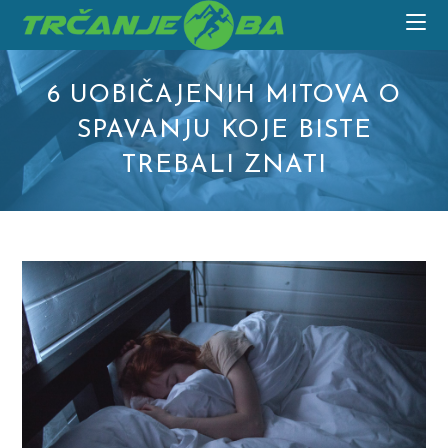
Skip
to
content
6 UOBIČAJENIH MITOVA O
SPAVANJU KOJE BISTE
TREBALI ZNATI