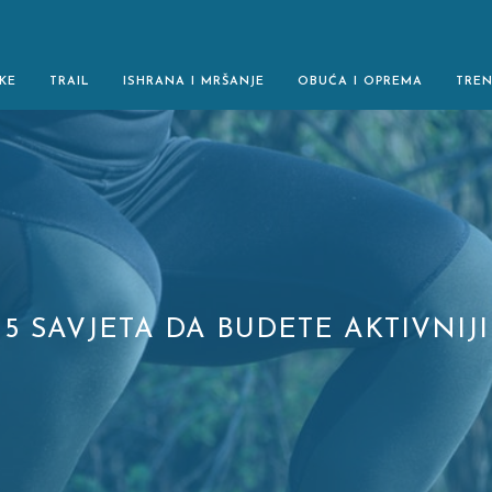
KE
TRAIL
ISHRANA I MRŠANJE
OBUĆA I OPREMA
TRE
5 SAVJETA DA BUDETE AKTIVNIJI