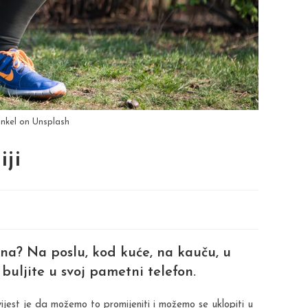
nkel on Unsplash
ji
dana? Na poslu, kod kuće, na kauču, u
 buljite u svoj pametni telefon.
ijest je da možemo to promijeniti i možemo se uklopiti u