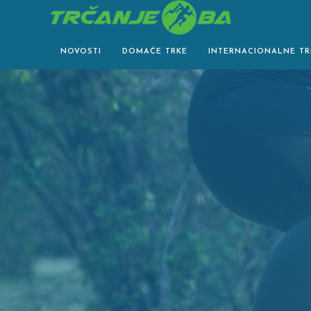
Skip
to
content
NOVOSTI
DOMAĆE TRKE
INTERNACIONALNE TR