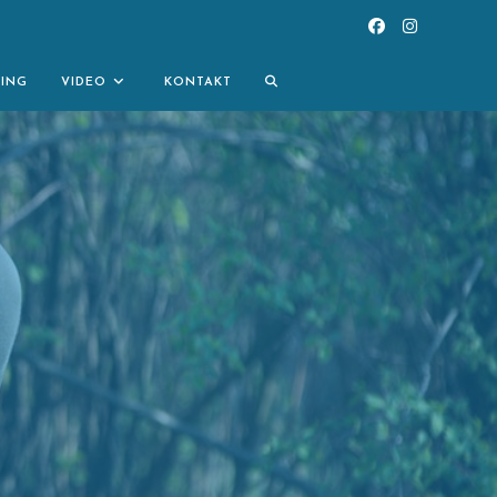
TOGGLE
NING
VIDEO
KONTAKT
WEBSITE
SEARCH