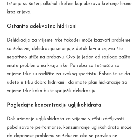
trčanja su šećeri, alkohol i kofein koji ubrzava kretanje hrane
kroz crijeva.
Ostanite adekvatno hidrirani
Dehidracija za vrijeme trke također može izazvati probleme
sa želucem, dehidracija smanjuje dotok krvi u crijeva što
negativno utiče na probavu. Ovo je jedan od razloga zašto
imate problema na kraju trke. Potreba za tečnošću za
vrijeme trke su različite za svakog sportistu. Pobrinite se da
uđete u trku dobro hidrirani i da imate plan hidratacije za
vrijeme trke kako biste spriječili dehidraciju.
Pogledajte koncentraciju ugljikohidrata
Dok uzimanje ugljikohidrata za vrijeme vježbi izdržljivosti
poboljšavate performanse, konzumiranje ugljikohidrata može
da doprinese problemu sa želucem ako se pravilno ne