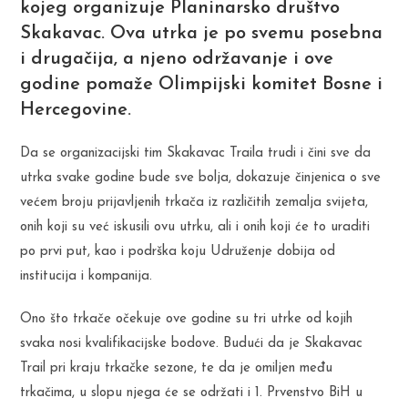
kojeg organizuje Planinarsko društvo
Skakavac. Ova utrka je po svemu posebna
i drugačija, a njeno održavanje i ove
godine pomaže Olimpijski komitet Bosne i
Hercegovine.
Da se organizacijski tim Skakavac Traila trudi i čini sve da
utrka svake godine bude sve bolja, dokazuje činjenica o sve
većem broju prijavljenih trkača iz različitih zemalja svijeta,
onih koji su već iskusili ovu utrku, ali i onih koji će to uraditi
po prvi put, kao i podrška koju Udruženje dobija od
institucija i kompanija.
Ono što trkače očekuje ove godine su tri utrke od kojih
svaka nosi kvalifikacijske bodove. Budući da je Skakavac
Trail pri kraju trkačke sezone, te da je omiljen među
trkačima, u slopu njega će se održati i 1. Prvenstvo BiH u