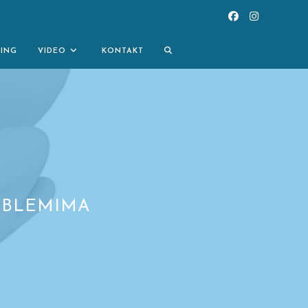
TOGGLE
NING
VIDEO
KONTAKT
WEBSITE
SEARCH
OBLEMIMA