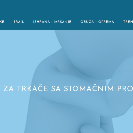
KE
TRAIL
ISHRANA I MRŠANJE
OBUĆA I OPREMA
TRE
E ZA TRKAČE SA STOMAČNIM PR