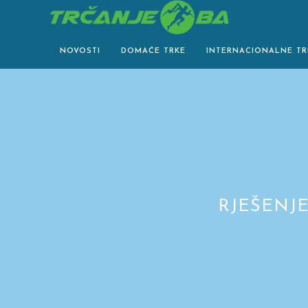
Skip
to
content
NOVOSTI
DOMAĆE TRKE
INTERNACIONALNE TR
RJEŠENJ