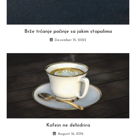
Brže trčanje počinje sa jakim stopalima
December 15, 2022
Kofein ne dehidrira
August 16, 2019