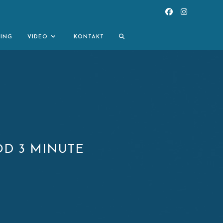
TOGGLE
NING
VIDEO
KONTAKT
WEBSITE
SEARCH
D 3 MINUTE