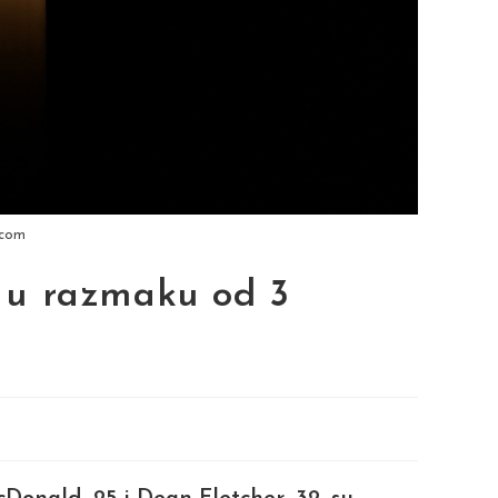
.com
 u razmaku od 3