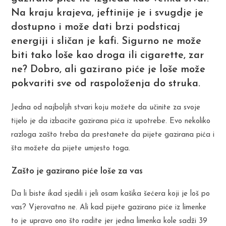
Na kraju krajeva, jeftinije je i svugdje je
dostupno i može dati brzi podsticaj
energiji i sličan je kafi. Sigurno ne može
biti tako loše kao droga ili cigarette, zar
ne? Dobro, ali gazirano piće je loše može
pokvariti sve od raspoloženja do struka.
Jedna od najboljih stvari koju možete da učinite za svoje
tijelo je da izbacite gazirana pića iz upotrebe. Evo nekoliko
razloga zašto treba da prestanete da pijete gazirana pića i
šta možete da pijete umjesto toga.
Zašto je gazirano piće loše za vas
Da li biste ikad sjedili i jeli osam kašika šećera koji je loš po
vas? Vjerovatno ne. Ali kad pijete gazirano piće iz limenke
to je upravo ono što radite jer jedna limenka kole sadži 39