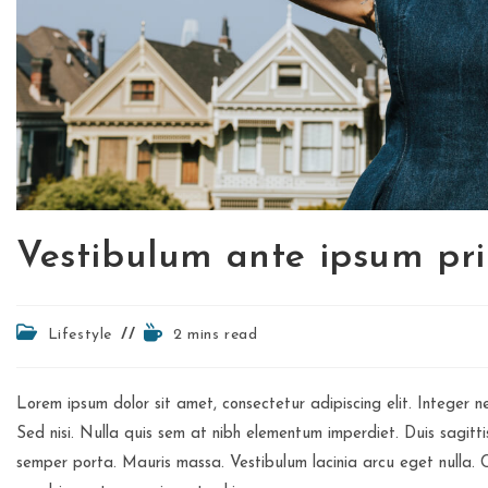
Vestibulum ante ipsum pr
Post
Reading
Lifestyle
2 mins read
category:
time:
Lorem ipsum dolor sit amet, consectetur adipiscing elit. Integer 
Sed nisi. Nulla quis sem at nibh elementum imperdiet. Duis sagitt
semper porta. Mauris massa. Vestibulum lacinia arcu eget nulla. C