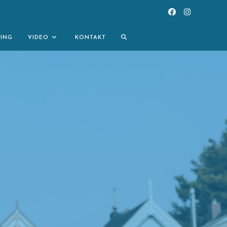
TOGGLE
NING
VIDEO
KONTAKT
WEBSITE
SEARCH
S