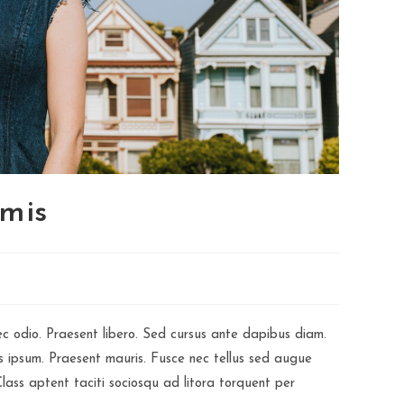
imis
nec odio. Praesent libero. Sed cursus ante dapibus diam.
is ipsum. Praesent mauris. Fusce nec tellus sed augue
lass aptent taciti sociosqu ad litora torquent per