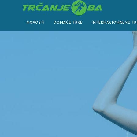
Skip
to
content
NOVOSTI
DOMAĆE TRKE
INTERNACIONALNE TR