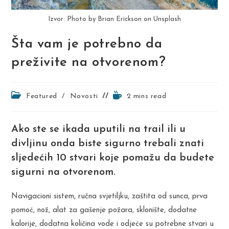
Izvor: Photo by Brian Erickson on Unsplash
Šta vam je potrebno da
preživite na otvorenom?
Post
Reading
Featured
/
Novosti
2 mins read
category:
time:
Ako ste se ikada uputili na trail ili u
divljinu onda biste sigurno trebali znati
sljedećih 10 stvari koje pomažu da budete
sigurni na otvorenom.
Navigacioni sistem, ručna svjetiljku, zaštita od sunca, prva
pomoć, nož, alat za gašenje požara, sklonište, dodatne
kalorije, dodatna količina vode i odjeće su potrebne stvari u