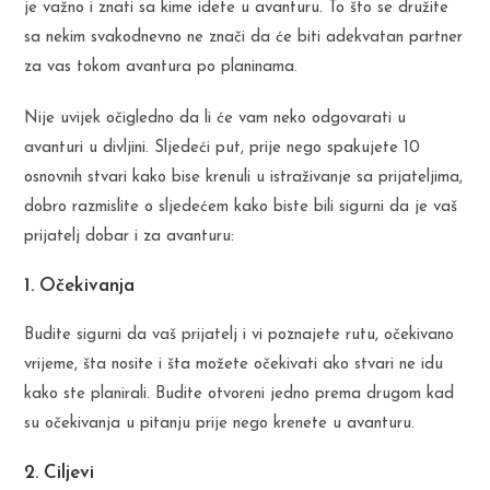
je važno i znati sa kime idete u avanturu. To što se družite
sa nekim svakodnevno ne znači da će biti adekvatan partner
za vas tokom avantura po planinama.
Nije uvijek očigledno da li će vam neko odgovarati u
avanturi u divljini. Sljedeći put, prije nego spakujete 10
osnovnih stvari kako bise krenuli u istraživanje sa prijateljima,
dobro razmislite o sljedećem kako biste bili sigurni da je vaš
prijatelj dobar i za avanturu:
1. Očekivanja
Budite sigurni da vaš prijatelj i vi poznajete rutu, očekivano
vrijeme, šta nosite i šta možete očekivati ako stvari ne idu
kako ste planirali. Budite otvoreni jedno prema drugom kad
su očekivanja u pitanju prije nego krenete u avanturu.
2. Ciljevi