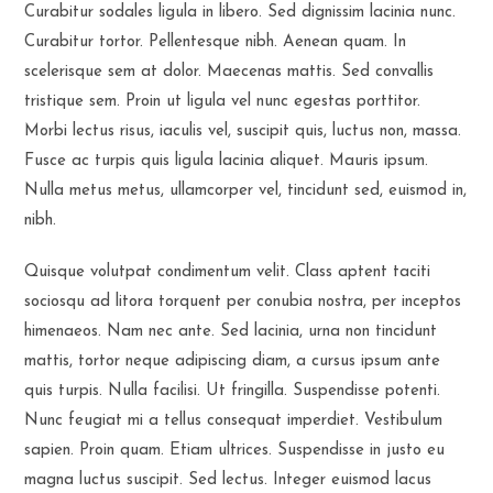
Curabitur sodales ligula in libero. Sed dignissim lacinia nunc.
Curabitur tortor. Pellentesque nibh. Aenean quam. In
scelerisque sem at dolor. Maecenas mattis. Sed convallis
tristique sem. Proin ut ligula vel nunc egestas porttitor.
Morbi lectus risus, iaculis vel, suscipit quis, luctus non, massa.
Fusce ac turpis quis ligula lacinia aliquet. Mauris ipsum.
Nulla metus metus, ullamcorper vel, tincidunt sed, euismod in,
nibh.
Quisque volutpat condimentum velit. Class aptent taciti
sociosqu ad litora torquent per conubia nostra, per inceptos
himenaeos. Nam nec ante. Sed lacinia, urna non tincidunt
mattis, tortor neque adipiscing diam, a cursus ipsum ante
quis turpis. Nulla facilisi. Ut fringilla. Suspendisse potenti.
Nunc feugiat mi a tellus consequat imperdiet. Vestibulum
sapien. Proin quam. Etiam ultrices. Suspendisse in justo eu
magna luctus suscipit. Sed lectus. Integer euismod lacus