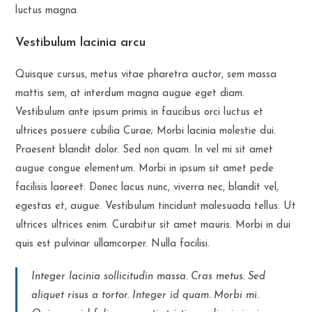
luctus magna.
Vestibulum lacinia arcu
Quisque cursus, metus vitae pharetra auctor, sem massa
mattis sem, at interdum magna augue eget diam.
Vestibulum ante ipsum primis in faucibus orci luctus et
ultrices posuere cubilia Curae; Morbi lacinia molestie dui.
Praesent blandit dolor. Sed non quam. In vel mi sit amet
augue congue elementum. Morbi in ipsum sit amet pede
facilisis laoreet. Donec lacus nunc, viverra nec, blandit vel,
egestas et, augue. Vestibulum tincidunt malesuada tellus. Ut
ultrices ultrices enim. Curabitur sit amet mauris. Morbi in dui
quis est pulvinar ullamcorper. Nulla facilisi.
Integer lacinia sollicitudin massa. Cras metus. Sed
aliquet risus a tortor. Integer id quam. Morbi mi.