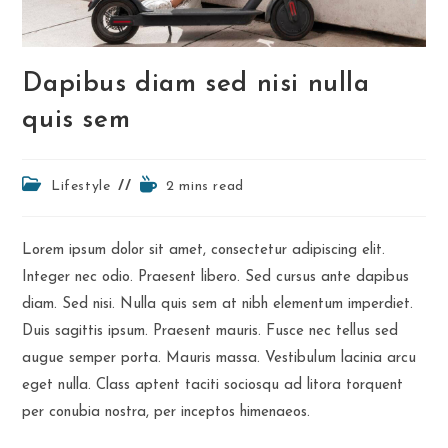
Dapibus diam sed nisi nulla
quis sem
Post
Reading
Lifestyle
2 mins read
category:
time:
Lorem ipsum dolor sit amet, consectetur adipiscing elit.
Integer nec odio. Praesent libero. Sed cursus ante dapibus
diam. Sed nisi. Nulla quis sem at nibh elementum imperdiet.
Duis sagittis ipsum. Praesent mauris. Fusce nec tellus sed
augue semper porta. Mauris massa. Vestibulum lacinia arcu
eget nulla. Class aptent taciti sociosqu ad litora torquent
per conubia nostra, per inceptos himenaeos.