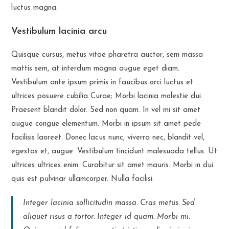
luctus magna.
Vestibulum lacinia arcu
Quisque cursus, metus vitae pharetra auctor, sem massa
mattis sem, at interdum magna augue eget diam.
Vestibulum ante ipsum primis in faucibus orci luctus et
ultrices posuere cubilia Curae; Morbi lacinia molestie dui.
Praesent blandit dolor. Sed non quam. In vel mi sit amet
augue congue elementum. Morbi in ipsum sit amet pede
facilisis laoreet. Donec lacus nunc, viverra nec, blandit vel,
egestas et, augue. Vestibulum tincidunt malesuada tellus. Ut
ultrices ultrices enim. Curabitur sit amet mauris. Morbi in dui
quis est pulvinar ullamcorper. Nulla facilisi.
Integer lacinia sollicitudin massa. Cras metus. Sed
aliquet risus a tortor. Integer id quam. Morbi mi.