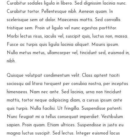
Curabitur sodales ligula in libero. Sed dignissim lacinia nunc.
Curabitur tortor. Pellentesque nibh. Aenean quam. In
scelerisque sem at dolor. Maecenas mattis. Sed convallis
tristique sem. Proin ut ligula vel nunc egestas porttitor.
Morbi lectus risus, iaculis vel, suscipit quis, luctus non, massa.
Fusce ac turpis quis ligula lacinia aliquet. Mauris ipsum.
Nulla metus metus, ullamcorper vel, tincidunt sed, euismod in,
nibh.
Quisque volutpat condimentum velit. Class aptent taciti
sociosqu ad litora torquent per conubia nostra, per inceptos
himenaeos. Nam nec ante. Sed lacinia, urna non tincidunt
mattis, tortor neque adipiscing diam, a cursus ipsum ante
quis turpis. Nulla facilisi. Ut fringilla. Suspendisse potenti.
Nunc feugiat mi a tellus consequat imperdiet. Vestibulum
sapien. Proin quam. Etiam ultrices. Suspendisse in justo eu
magna luctus suscipit. Sed lectus. Integer euismod lacus