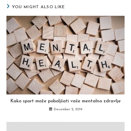
YOU MIGHT ALSO LIKE
Kako sport može poboljšati vaše mentalno zdravlje
December 2, 2019