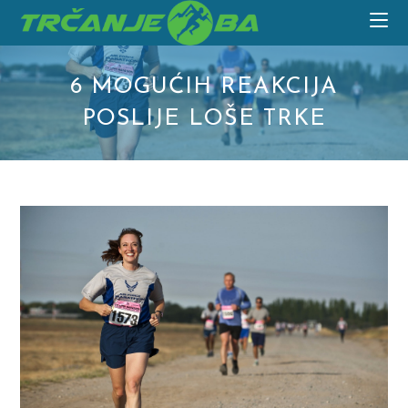
Skip
to
content
6 MOGUĆIH REAKCIJA
POSLIJE LOŠE TRKE